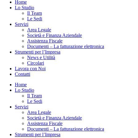
Home
Lo Studio
Il Team
Le Sedi
Servizi
Area Legale
Società e Finanza Aziendale
Assistenza Fiscale
Documenti – La fatturazione elettronica
Strumenti per l’Impresa
News e Utilità
Circolari
Lavora con Noi
Contatti
Home
Lo Studio
Il Team
Le Sedi
Servizi
Area Legale
Società e Finanza Aziendale
Assistenza Fiscale
Documenti – La fatturazione elettronica
Strumenti per l’Impresa