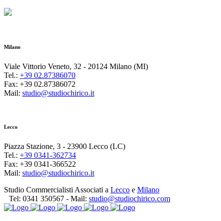
Milano
Viale Vittorio Veneto, 32 - 20124 Milano (MI)
Tel.:
+39 02.87386070
Fax: +39 02.87386072
Mail:
studio@studiochirico.it
Lecco
Piazza Stazione, 3 - 23900 Lecco (LC)
Tel.:
+39 0341-362734
Fax: +39 0341-366522
Mail:
studio@studiochirico.it
Studio Commercialisti Associati a
Lecco
e
Milano
Tel:
0341 350567
- Mail:
studio@studiochirico.com