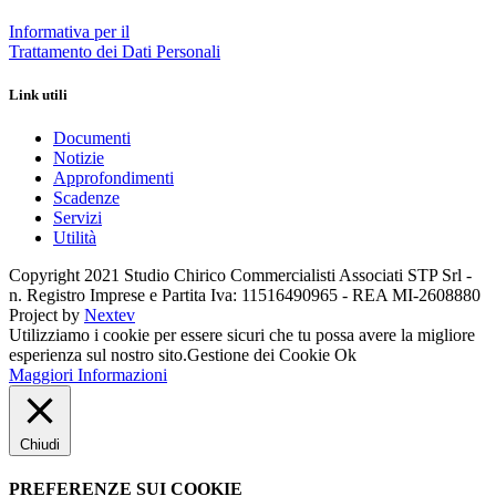
Informativa per il
Trattamento dei Dati Personali
Link utili
Documenti
Notizie
Approfondimenti
Scadenze
Servizi
Utilità
Copyright 2021 Studio Chirico Commercialisti Associati STP Srl -
n. Registro Imprese e Partita Iva: 11516490965 - REA MI-2608880
Project by
Nextev
Utilizziamo i cookie per essere sicuri che tu possa avere la migliore
esperienza sul nostro sito.
Gestione dei Cookie
Ok
Maggiori Informazioni
Chiudi
PREFERENZE SUI COOKIE