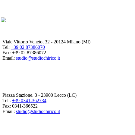
Viale Vittorio Veneto, 32 - 20124 Milano (MI)
Tel:
+39 02.87386070
Fax: +39 02.87386072
Email:
studio@studiochirico.it
Piazza Stazione, 3 - 23900 Lecco (LC)
Tel.:
+39 0341-362734
Fax: 0341-366522
Email:
studio@studiochirico.it