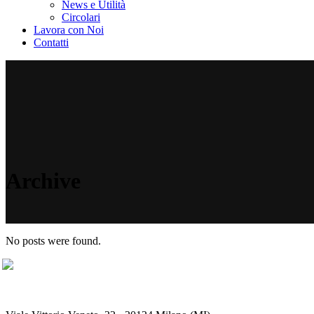
News e Utilità
Circolari
Lavora con Noi
Contatti
Archive
No posts were found.