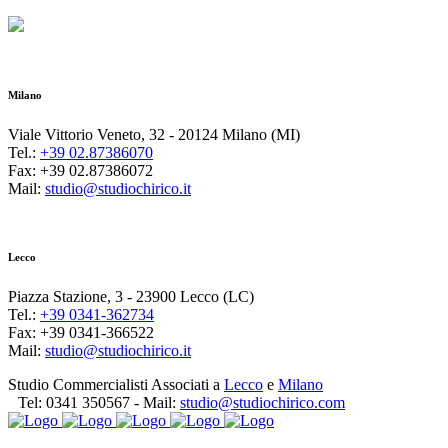
Milano
Viale Vittorio Veneto, 32 - 20124 Milano (MI)
Tel.:
+39 02.87386070
Fax: +39 02.87386072
Mail:
studio@studiochirico.it
Lecco
Piazza Stazione, 3 - 23900 Lecco (LC)
Tel.:
+39 0341-362734
Fax: +39 0341-366522
Mail:
studio@studiochirico.it
Studio Commercialisti Associati a
Lecco
e
Milano
Tel:
0341 350567
- Mail:
studio@studiochirico.com