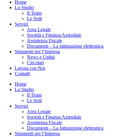
Home
Lo Studio
Il Team
Le Sedi
Servizi
Area Legale
Società e Finanza Aziendale
Assistenza Fiscale
Documenti – La fatturazione elettronica
Strumenti per l’Impresa
News e Utilità
Circolari
Lavora con Noi
Contatti
Home
Lo Studio
Il Team
Le Sedi
Servizi
Area Legale
Società e Finanza Aziendale
Assistenza Fiscale
Documenti – La fatturazione elettronica
Strumenti per l’Impresa