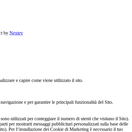
ct by
Nextev
lizzare e capire come viene utilizzato il sito.
navigazione e per garantire le principali funzionalità del Sito.
ono utilizzati per conteggiare il numero di utenti che visitano il Sito).
parti per mostrarti messaggi pubblicitari personalizzati sulla base delle
to). Per l\'installazione dei Cookie di Marketing è necessario il tuo