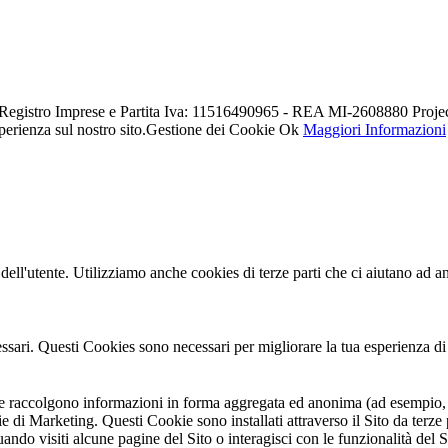
. Registro Imprese e Partita Iva: 11516490965 - REA MI-2608880 Proje
perienza sul nostro sito.
Gestione dei Cookie
Ok
Maggiori Informazioni
dell'utente. Utilizziamo anche cookies di terze parti che ci aiutano ad ana
ssari. Questi Cookies sono necessari per migliorare la tua esperienza di 
ici e raccolgono informazioni in forma aggregata ed anonima (ad esempio, s
e di Marketing. Questi Cookie sono installati attraverso il Sito da terze 
do visiti alcune pagine del Sito o interagisci con le funzionalità del Si