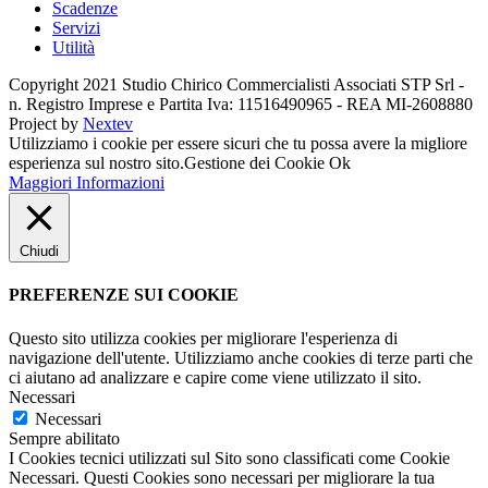
Scadenze
Servizi
Utilità
Copyright 2021 Studio Chirico Commercialisti Associati STP Srl -
n. Registro Imprese e Partita Iva: 11516490965 - REA MI-2608880
Project by
Nextev
Utilizziamo i cookie per essere sicuri che tu possa avere la migliore
esperienza sul nostro sito.
Gestione dei Cookie
Ok
Maggiori Informazioni
Chiudi
PREFERENZE SUI COOKIE
Questo sito utilizza cookies per migliorare l'esperienza di
navigazione dell'utente. Utilizziamo anche cookies di terze parti che
ci aiutano ad analizzare e capire come viene utilizzato il sito.
Necessari
Necessari
Sempre abilitato
I Cookies tecnici utilizzati sul Sito sono classificati come Cookie
Necessari. Questi Cookies sono necessari per migliorare la tua