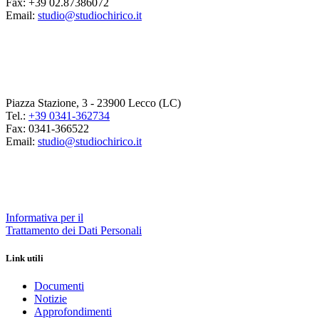
Fax: +39 02.87386072
Email:
studio@studiochirico.it
Piazza Stazione, 3 - 23900 Lecco (LC)
Tel.:
+39 0341-362734
Fax: 0341-366522
Email:
studio@studiochirico.it
Informativa per il
Trattamento dei Dati Personali
Link utili
Documenti
Notizie
Approfondimenti