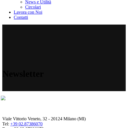
News e Utilità
Circolari
Lavora con Noi
Contatti
Newsletter
Viale Vittorio Veneto, 32 - 20124 Milano (MI)
Tel:
+39 02.87386070