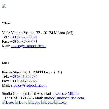
Milano
Viale Vittorio Veneto, 32 - 20124 Milano (MI)
Tel.:
+39 02.87386070
Fax: +39 02.87386072
Mail:
studio@studiochirico.it
Lecco
Piazza Stazione, 3 - 23900 Lecco (LC)
Tel.:
+39 0341-362734
Fax: +39 0341-366522
Mail:
studio@studiochirico.it
Studio Commercialisti Associati a
Lecco
e
Milano
Tel:
0341 350567
- Mail:
studio@studiochirico.com