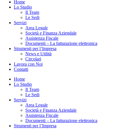
Home
Lo Studio
Il Team
Le Sedi
Servizi
Area Legale
Società e Finanza Aziendale
Assistenza Fiscale
Documenti – La fatturazione elettronica
Strumenti per l’Impresa
News e Utilità
Circolari
Lavora con Noi
Contatti
Home
Lo Studio
Il Team
Le Sedi
Servizi
Area Legale
Società e Finanza Aziendale
Assistenza Fiscale
Documenti – La fatturazione elettronica
Strumenti per l’Impresa