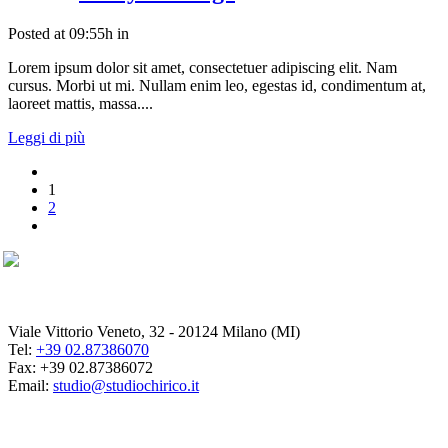
Posted at 09:55h
in
Lorem ipsum dolor sit amet, consectetuer adipiscing elit. Nam
cursus. Morbi ut mi. Nullam enim leo, egestas id, condimentum at,
laoreet mattis, massa....
Leggi di più
1
2
Viale Vittorio Veneto, 32 - 20124 Milano (MI)
Tel:
+39 02.87386070
Fax: +39 02.87386072
Email:
studio@studiochirico.it