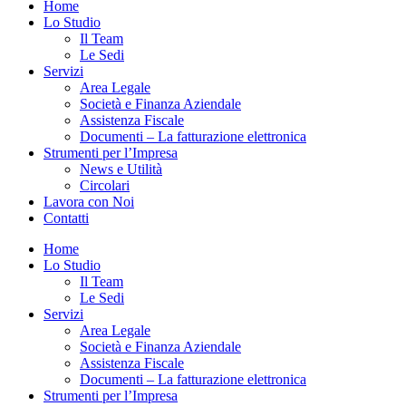
Home
Lo Studio
Il Team
Le Sedi
Servizi
Area Legale
Società e Finanza Aziendale
Assistenza Fiscale
Documenti – La fatturazione elettronica
Strumenti per l’Impresa
News e Utilità
Circolari
Lavora con Noi
Contatti
Home
Lo Studio
Il Team
Le Sedi
Servizi
Area Legale
Società e Finanza Aziendale
Assistenza Fiscale
Documenti – La fatturazione elettronica
Strumenti per l’Impresa