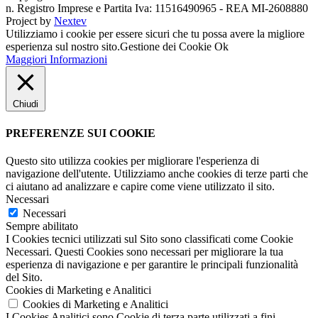
n. Registro Imprese e Partita Iva: 11516490965 - REA MI-2608880
Project by
Nextev
Utilizziamo i cookie per essere sicuri che tu possa avere la migliore
esperienza sul nostro sito.
Gestione dei Cookie
Ok
Maggiori Informazioni
Chiudi
PREFERENZE SUI COOKIE
Questo sito utilizza cookies per migliorare l'esperienza di
navigazione dell'utente. Utilizziamo anche cookies di terze parti che
ci aiutano ad analizzare e capire come viene utilizzato il sito.
Necessari
Necessari
Sempre abilitato
I Cookies tecnici utilizzati sul Sito sono classificati come Cookie
Necessari. Questi Cookies sono necessari per migliorare la tua
esperienza di navigazione e per garantire le principali funzionalità
del Sito.
Cookies di Marketing e Analitici
Cookies di Marketing e Analitici
I Cookies Analitici sono Cookie di terza parte utilizzati a fini