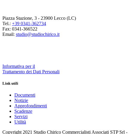
Piazza Stazione, 3 - 23900 Lecco (LC)
Tel.:
+39 0341-362734
Fax: 0341-366522
Email:
studio@studiochirico.it
Informativa per il
Trattamento dei Dati Personali
Link utili
Documenti
Notizie
Approfondimenti
Scadenze
Servizi
Utilità
Copyright 2021 Studio Chirico Commercialisti Associati STP Srl -