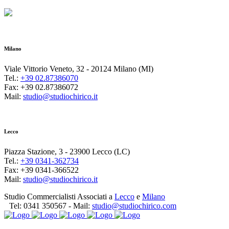
Milano
Viale Vittorio Veneto, 32 - 20124 Milano (MI)
Tel.:
+39 02.87386070
Fax: +39 02.87386072
Mail:
studio@studiochirico.it
Lecco
Piazza Stazione, 3 - 23900 Lecco (LC)
Tel.:
+39 0341-362734
Fax: +39 0341-366522
Mail:
studio@studiochirico.it
Studio Commercialisti Associati a
Lecco
e
Milano
Tel:
0341 350567
- Mail:
studio@studiochirico.com