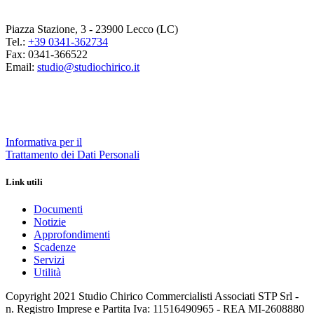
Piazza Stazione, 3 - 23900 Lecco (LC)
Tel.:
+39 0341-362734
Fax: 0341-366522
Email:
studio@studiochirico.it
Informativa per il
Trattamento dei Dati Personali
Link utili
Documenti
Notizie
Approfondimenti
Scadenze
Servizi
Utilità
Copyright 2021 Studio Chirico Commercialisti Associati STP Srl -
n. Registro Imprese e Partita Iva: 11516490965 - REA MI-2608880