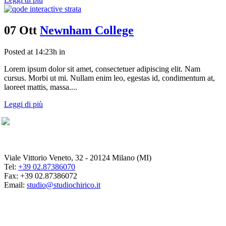
07 Ott
Newnham College
Posted at 14:23h
in
Lorem ipsum dolor sit amet, consectetuer adipiscing elit. Nam
cursus. Morbi ut mi. Nullam enim leo, egestas id, condimentum at,
laoreet mattis, massa....
Leggi di più
Viale Vittorio Veneto, 32 - 20124 Milano (MI)
Tel:
+39 02.87386070
Fax: +39 02.87386072
Email:
studio@studiochirico.it