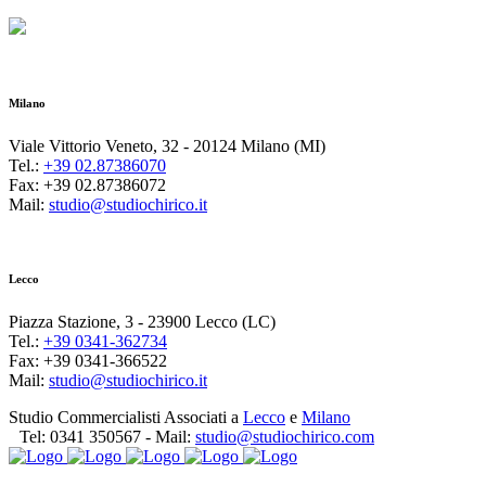
Milano
Viale Vittorio Veneto, 32 - 20124 Milano (MI)
Tel.:
+39 02.87386070
Fax: +39 02.87386072
Mail:
studio@studiochirico.it
Lecco
Piazza Stazione, 3 - 23900 Lecco (LC)
Tel.:
+39 0341-362734
Fax: +39 0341-366522
Mail:
studio@studiochirico.it
Studio Commercialisti Associati a
Lecco
e
Milano
Tel:
0341 350567
- Mail:
studio@studiochirico.com