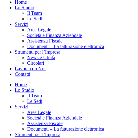
Home
Lo Studio
Il Team
Le Sedi
Servizi
Area Legale
Società e Finanza Aziendale
Assistenza Fiscale
Documenti – La fatturazione elettronica
Strumenti per l’Impresa
News e Utilità
Circolari
Lavora con Noi
Contatti
Home
Lo Studio
Il Team
Le Sedi
Servizi
Area Legale
Società e Finanza Aziendale
Assistenza Fiscale
Documenti – La fatturazione elettronica
Strumenti per l’Impresa