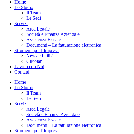
Home
Lo Studio
Il Team
Le Sedi
Servizi
Area Legale
Società e Finanza Aziendale
Assistenza Fiscale
Documenti – La fatturazione elettronica
Strumenti per l’Impresa
News e Utilità
Circolari
Lavora con Noi
Contatti
Home
Lo Studio
Il Team
Le Sedi
Servizi
Area Legale
Società e Finanza Aziendale
Assistenza Fiscale
Documenti – La fatturazione elettronica
Strumenti per l’Impresa