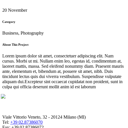
20 November
Category
Business, Photography
About This Project
Lorem ipsum dolor sit amet, consectetuer adipiscing elit. Nam
cursus. Morbi ut mi. Nullam enim leo, egestas id, condimentum at,
laoreet mattis, massa. Sed eleifend nonummy diam. Praesent mauris
ante, elementum et, bibendum at, posuere sit amet, nibh. Duis
tincidunt lectus quis dui viverra vestibulum. Suspendisse vulputate
aliquam dui.Excepteur sint occaecat cupidatat non proident, sunt in
culpa qui officia deserunt mollit anim id est laborum
Viale Vittorio Veneto, 32 - 20124 Milano (MI)
Tel:
+39 02.87386070
Fax: +39 02.87386072