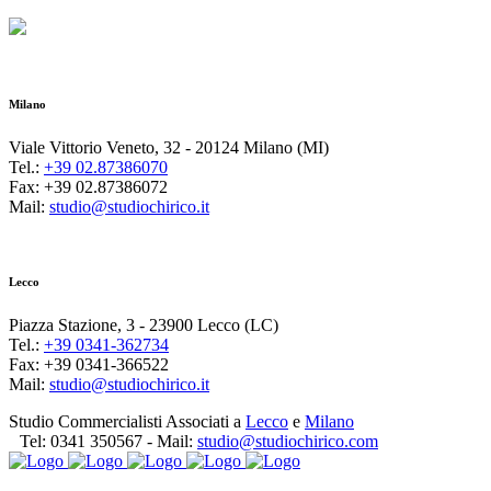
Milano
Viale Vittorio Veneto, 32 - 20124 Milano (MI)
Tel.:
+39 02.87386070
Fax: +39 02.87386072
Mail:
studio@studiochirico.it
Lecco
Piazza Stazione, 3 - 23900 Lecco (LC)
Tel.:
+39 0341-362734
Fax: +39 0341-366522
Mail:
studio@studiochirico.it
Studio Commercialisti Associati a
Lecco
e
Milano
Tel:
0341 350567
- Mail:
studio@studiochirico.com