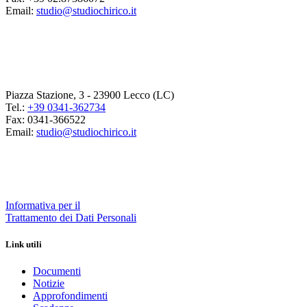
Email:
studio@studiochirico.it
Piazza Stazione, 3 - 23900 Lecco (LC)
Tel.:
+39 0341-362734
Fax: 0341-366522
Email:
studio@studiochirico.it
Informativa per il
Trattamento dei Dati Personali
Link utili
Documenti
Notizie
Approfondimenti